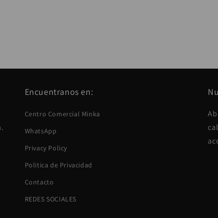
Encuentranos en:
Nu
Ab
Centro Comercial Minka
a.
ca
WhatsApp
ac
Privacy Policy
Politica de Privacidad
Contacto
REDES SOCIALES