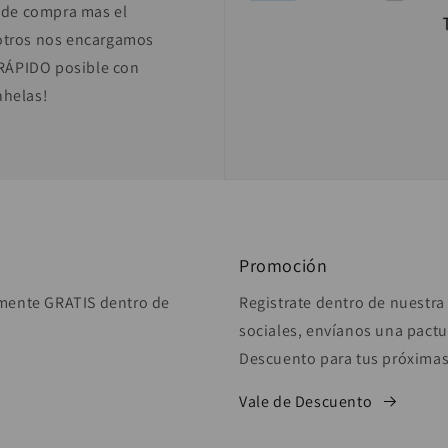
 de compra mas el
sotros nos encargamos
RÁPIDO posible con
nhelas!
Promoción
lmente GRATIS dentro de
Registrate dentro de nuestra
sociales, envíanos una pactu
Descuento para tus próxima
Vale de Descuento